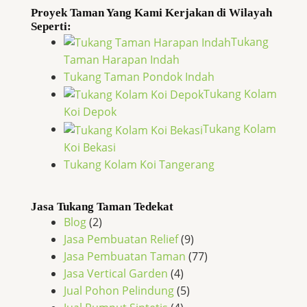
Proyek Taman Yang Kami Kerjakan di Wilayah
Seperti:
Tukang
Taman Harapan Indah
Tukang Taman Pondok Indah
Tukang Kolam
Koi Depok
Tukang Kolam
Koi Bekasi
Tukang Kolam Koi Tangerang
Jasa Tukang Taman Tedekat
Blog
(2)
Jasa Pembuatan Relief
(9)
Jasa Pembuatan Taman
(77)
Jasa Vertical Garden
(4)
Jual Pohon Pelindung
(5)