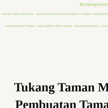
tukangtaman
TUKANG TAMAN MINIMALIS - JASA PEMBUATAN TAMAN TERDEKAT & MURAH - PERAWATAN 
TUKANG RUMPUT TAMAN - JUAL RUMPUT UNTUK TAMAN - JASA TANAM RUMPUT - TUKA
Tukang Taman Me
Pembuatan Tama