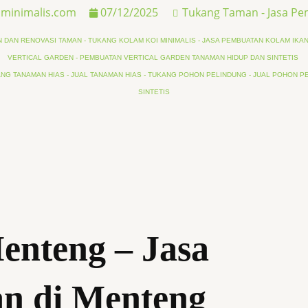
minimalis.com
07/12/2025
Tukang Taman - Jasa P
DAN RENOVASI TAMAN - TUKANG KOLAM KOI MINIMALIS - JASA PEMBUATAN KOLAM IKAN 
VERTICAL GARDEN - PEMBUATAN VERTICAL GARDEN TANAMAN HIDUP DAN SINTETIS
NG TANAMAN HIAS - JUAL TANAMAN HIAS - TUKANG POHON PELINDUNG - JUAL POHON PEL
SINTETIS
nteng – Jasa
n di Menteng