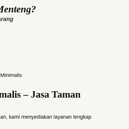
Menteng?
arang
malis – Jasa Taman
an, kami menyediakan layanan lengkap