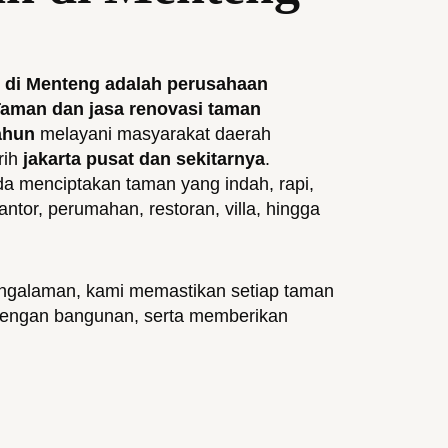
di Menteng adalah perusahaan
Taman dan jasa renovasi taman
ahun
melayani masyarakat daerah
rih
jakarta pusat dan sekitarnya
.
a menciptakan taman yang indah, rapi,
tor, perumahan, restoran, villa, hingga
engalaman, kami memastikan setiap taman
as dengan bangunan, serta memberikan