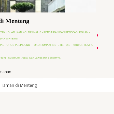
di Menteng
TAN KOLAM IKAN KOI MINIMALIS - PERBAIKAN DAN RENOFASI KOLAM -
DAN SINTETIS
UAL POHON PELINDUNG - TOKO RUMPUT SINTETIS - DISTRIBUTOR RUMPUT
dung, Sukabumi, Jogja, Dan Jawabarat Sekitarnya.
amanan
 Taman di Menteng