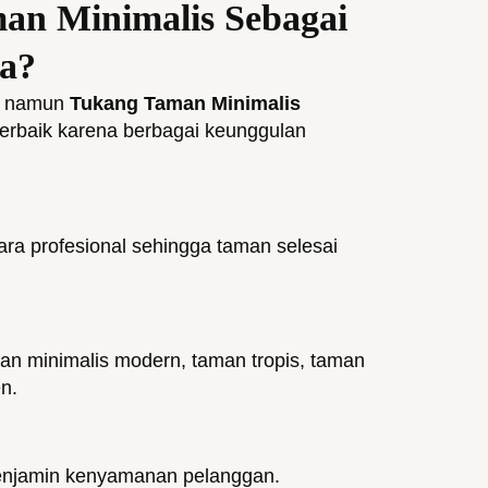
an Minimalis Sebagai
a?
, namun
Tukang Taman Minimalis
 terbaik karena berbagai keunggulan
ra profesional sehingga taman selesai
man minimalis modern, taman tropis, taman
en.
menjamin kenyamanan pelanggan.