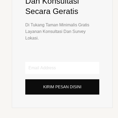
Dan Konsultasi
Secara Geratis
Di Tukang Taman Minimalis Gratis
Layanan Konsultasi Dan Survey
Lokasi.
Email
Address
KIRIM PESAN DISINI