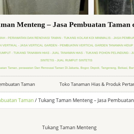
man Menteng – Jasa Pembuatan Taman 
AH - PERAWATAN DAN RENOVASI TAMAN - TUKANG KOLAM KOI MINIMALIS - JASA PEMBUA
 VERTIKAL - JASA VERTICAL GARDEN - PEMBUATAN VERTICAL GARDEN TANAMAN HIDUP 
UMPUT - TUKANG TANAMAN HIAS - JUAL TANAMAN HIAS - TUKANG POHON PELINDUNG - J
SINTETIS - JUAL RUMPUT SINTETIS
atan Taman, perawatan Dan Renovasi Taman Di Jakarta, Bogor, Depok, Tangerang, Bekasi, Ban
Pembuatan Taman
Toko Tanaman Hias & Produk Pert
mbuatan Taman
Tukang Taman Menteng – Jasa Pembuatan