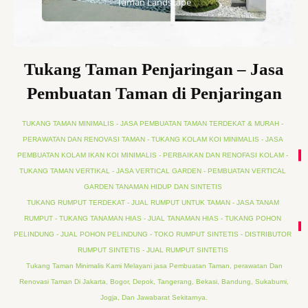
Taman Landscape
Tukang Taman Penjaringan – Jasa
Pembuatan Taman di Penjaringan
TUKANG TAMAN MINIMALIS - JASA PEMBUATAN TAMAN TERDEKAT & MURAH -
PERAWATAN DAN RENOVASI TAMAN - TUKANG KOLAM KOI MINIMALIS - JASA
PEMBUATAN KOLAM IKAN KOI MINIMALIS - PERBAIKAN DAN RENOFASI KOLAM -
TUKANG TAMAN VERTIKAL - JASA VERTICAL GARDEN - PEMBUATAN VERTICAL
GARDEN TANAMAN HIDUP DAN SINTETIS
TUKANG RUMPUT TERDEKAT - JUAL RUMPUT UNTUK TAMAN - JASA TANAM
RUMPUT - TUKANG TANAMAN HIAS - JUAL TANAMAN HIAS - TUKANG POHON
PELINDUNG - JUAL POHON PELINDUNG - TOKO RUMPUT SINTETIS - DISTRIBUTOR
RUMPUT SINTETIS - JUAL RUMPUT SINTETIS
Tukang Taman Minimalis Kami Melayani jasa Pembuatan Taman, perawatan Dan
Renovasi Taman Di Jakarta, Bogor, Depok, Tangerang, Bekasi, Bandung, Sukabumi,
Jogja, Dan Jawabarat Sekitarnya.