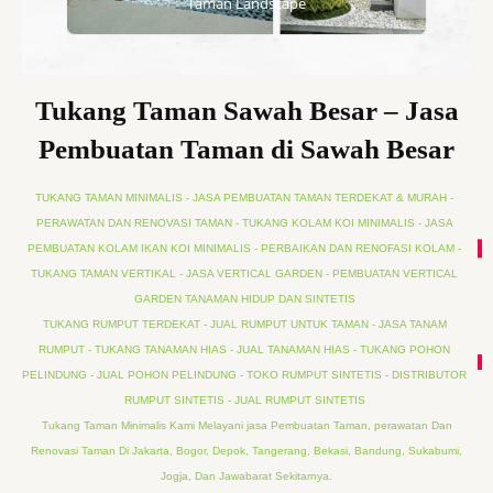
Taman Landscape
Tukang Taman Sawah Besar – Jasa
Pembuatan Taman di Sawah Besar
TUKANG TAMAN MINIMALIS - JASA PEMBUATAN TAMAN TERDEKAT & MURAH -
PERAWATAN DAN RENOVASI TAMAN - TUKANG KOLAM KOI MINIMALIS - JASA
PEMBUATAN KOLAM IKAN KOI MINIMALIS - PERBAIKAN DAN RENOFASI KOLAM -
TUKANG TAMAN VERTIKAL - JASA VERTICAL GARDEN - PEMBUATAN VERTICAL
GARDEN TANAMAN HIDUP DAN SINTETIS
TUKANG RUMPUT TERDEKAT - JUAL RUMPUT UNTUK TAMAN - JASA TANAM
RUMPUT - TUKANG TANAMAN HIAS - JUAL TANAMAN HIAS - TUKANG POHON
PELINDUNG - JUAL POHON PELINDUNG - TOKO RUMPUT SINTETIS - DISTRIBUTOR
RUMPUT SINTETIS - JUAL RUMPUT SINTETIS
Tukang Taman Minimalis Kami Melayani jasa Pembuatan Taman, perawatan Dan
Renovasi Taman Di Jakarta, Bogor, Depok, Tangerang, Bekasi, Bandung, Sukabumi,
Jogja, Dan Jawabarat Sekitarnya.