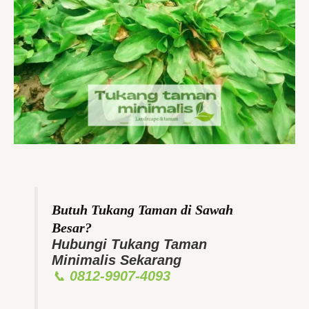
Butuh Tukang Taman di Sawah
Besar?
Hubungi Tukang Taman
Minimalis Sekarang
📞
0812-9907-4093